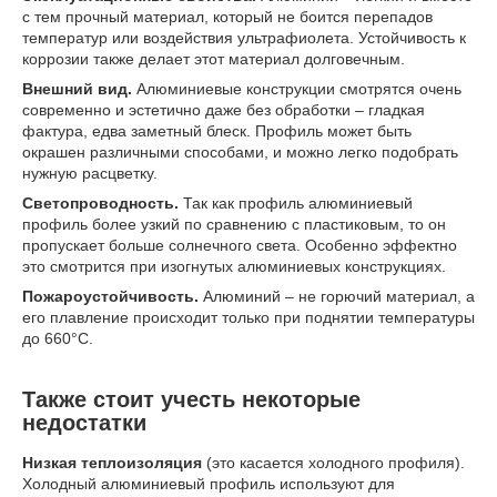
с тем прочный материал, который не боится перепадов
температур или воздействия ультрафиолета. Устойчивость к
коррозии также делает этот материал долговечным.
Внешний вид.
Алюминиевые конструкции смотрятся очень
современно и эстетично даже без обработки – гладкая
фактура, едва заметный блеск. Профиль может быть
окрашен различными способами, и можно легко подобрать
нужную расцветку.
Светопроводность.
Так как профиль алюминиевый
профиль более узкий по сравнению с пластиковым, то он
пропускает больше солнечного света. Особенно эффектно
это смотрится при изогнутых алюминиевых конструкциях.
Пожароустойчивость.
Алюминий – не горючий материал, а
его плавление происходит только при поднятии температуры
до 660°C.
Также стоит учесть некоторые
недостатки
Низкая теплоизоляция
(это касается холодного профиля).
Холодный алюминиевый профиль используют для