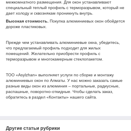
межкомнатного размещения. Для окон устанавливают
специальный теплый профиль с терморазрывом, который не
дает холоду и сквознякам проникнуть внутрь.
Высокая стоимость.
Покупка алюминиевых окон обойдется
дороже пластиковых.
Прежде чем устанавливать алюминиевые окна, убедитесь,
что предлагаемый профиль подходит для жилых
помещений. Желательно приобрести профиль с
терморазрывом и многокамерным стеклопакетом.
ТОО «Asylzhan» выполняет услуги по сборке и монтажу
алюминиевых окон по Алматы. У нас можно заказать самые
разные виды окон из алюминия – портальные, радиусные,
распашные, поворотно-откидные. Чтобы сделать заказ,
обратитесь в раздел «Контакты» нашего сайта.
Другие статьи рубрики