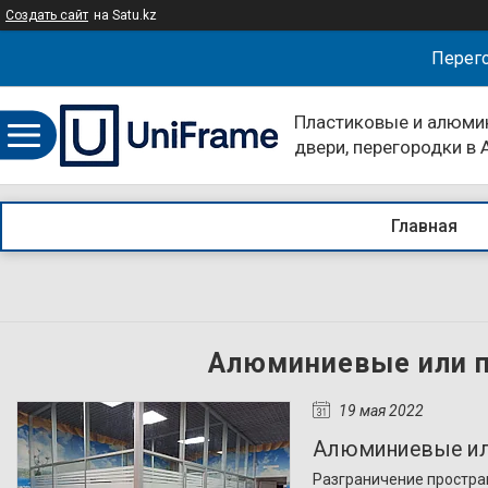
Создать сайт
на Satu.kz
Перего
Пластиковые и алюми
двери, перегородки в
компании UniFrame
Главная
Алюминиевые или п
19 мая 2022
Алюминиевые или
Разграничение простра