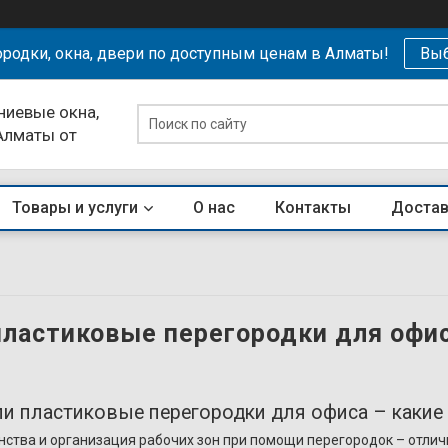
родки, окна, двери по доступным ценам в Алматы!
Выб
ниевые окна,
 Алматы от
Товары и услуги
О нас
Контакты
Достав
ластиковые перегородки для офис
 пластиковые перегородки для офиса – какие
нства и организация рабочих зон при помощи перегородок – отлич