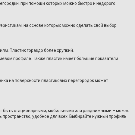
регородки, при помощи которых можно быстро и недорого
еристикам, на основе которых можно сделать свой выбор.
ям. Пластик гораздо более хрупкий.
ниевом профиле. Также пластик имеет большие показатели
енка на поверхности пластиковых перегородок может
огут быть стационарными, мобильными или раздвижными – можно
ь пространство, удобное для всех. Выбирайте нужный профиль