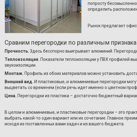
попросту бессмысленно 
определить расположен
Рынок предлагает офисн
Сравним перегородки по различным признака
Прочность.
Здесь бесспорно выигрывает алюминий. Перегородки
Теплоизоляция.
Показатели теплоизоляции у ПВХ профилей выш
звукоизоляции.
Монтаж.
Профиль из обоих материалов можно установить доста
Внешний вид.
И пластиковые, и алюминиевые перегородки могу
выцветать со временем (если речь идет именно о цветном проф
Цена.
Перегородки из пластика – достаточно бюджетный вариа
В целом и алюминиевые, и пластиковые перегородки – это пра
выбрать какой-то один вариант или их сочетание. Главное пре
исходя из поставленных вами задач и из вашего бюджета.