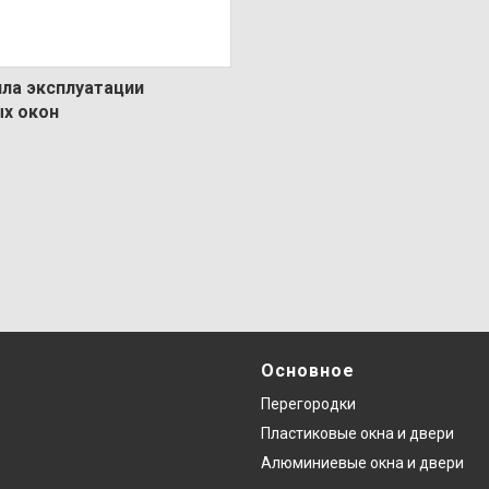
ила эксплуатации
х окон
Основное
Перегородки
Пластиковые окна и двери
Алюминиевые окна и двери