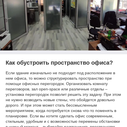
Как обустроить пространство офиса?
Если здание изначально не подходит под расположение в
нем офиса, то можно структурировать пространство при
помощи офисных перегородок. Организовать комнату
переговоров, зал open-space или различные отделы –
установка перегородок позволит решить эту задачу. При этом
не нужно возводить новые стены, что обойдется довольно
дорого. И при этом может стать бессмысленным
мероприятием, когда потребуется снова что-то поменять в
планировке. Если вы хотите сделать офис современным,
стильным, удобным и с возможностью перемены обстановки
в нужный момент – выбирайте разграничить пространство