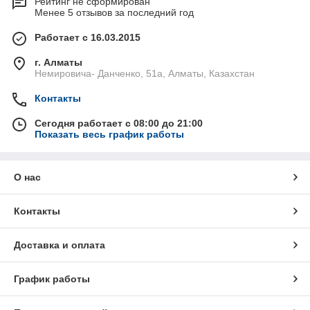
Рейтинг не сформирован
Менее 5 отзывов за последний год
Работает с 16.03.2015
г. Алматы
Немировича- Данченко, 51а, Алматы, Казахстан
Контакты
Сегодня работает с 08:00 до 21:00
Показать весь график работы
О нас
Контакты
Доставка и оплата
График работы