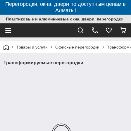
Перегородки, окна, двери по доступным ценам в
Алматы!
Пластиковые и алюминиевые окна, двери, перегородки в 
Товары и услуги
Офисные перегородки
Трансформи
Трансформируемые перегородки