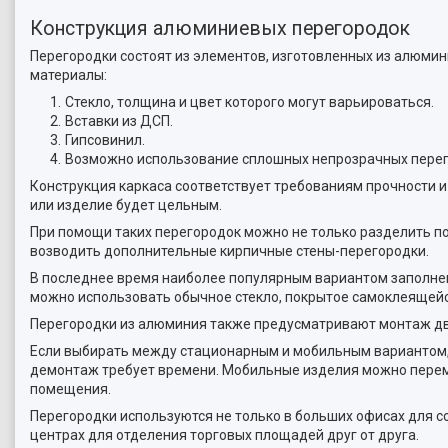
Конструкция алюминиевых перегородок
Перегородки состоят из элементов, изготовленных из алюми
материалы:
Стекло, толщина и цвет которого могут варьироваться.
Вставки из ДСП.
Гипсовинил.
Возможно использование сплошных непрозрачных перего
Конструкция каркаса соответствует требованиям прочности и 
или изделие будет цельным.
При помощи таких перегородок можно не только разделить п
возводить дополнительные кирпичные стены-перегородки.
В последнее время наиболее популярным вариантом заполнен
можно использовать обычное стекло, покрытое самоклеящейс
Перегородки из алюминия также предусматривают монтаж две
Если выбирать между стационарным и мобильным вариантом, 
демонтаж требует времени. Мобильные изделия можно перем
помещения.
Перегородки используются не только в больших офисах для со
центрах для отделения торговых площадей друг от друга.