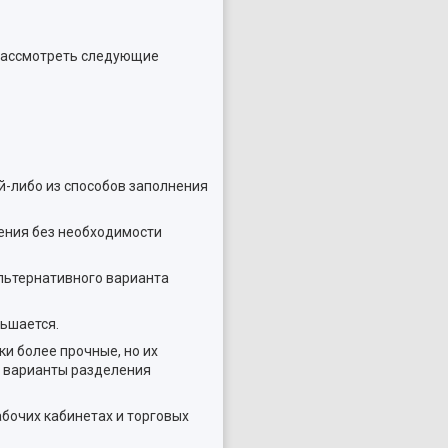
 рассмотреть следующие
ой-либо из способов заполнения
ения без необходимости
льтернативного варианта
ньшается.
и более прочные, но их
е варианты разделения
абочих кабинетах и торговых