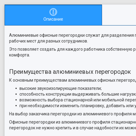
Описание
Алюминиевые офисные перегородки служат для разделения п
рабочих мест для разных сотрудников.
Это позволяет создать для каждого работника собственную р
комфорта.
Преимущества алюминиевых перегородок
К основным преимуществам алюминиевых офисных перегород
высокие звукоизолирующие показатели;
способность конструкции выдерживать большие нагрузк
возможность выбора стационарной или мобильной пере
при необходимости изменить планировку, добавить или у
На выбор заказчика перегородки из алюминиевого профиля мо
Офисные перегородки из алюминиевого профиля
стационарно
перегородок не нужно крепить и в случае надобности их можн