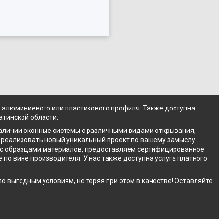
из алюминиевого или пластикового профиля. Также доступна
атинской области.
наличии оконные системы с различными видами открывания,
реализовать новый уникальный проект по вашему замыслу.
а с образцами материалов, предоставляем сертифицированное
 по вине производителя. У нас также доступна услуга платного
 выгодным условиям, не теряя при этом в качестве! Оставляйте