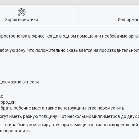
Характеристики
Информац
ространства в офисе, когда в одном помещении необходимо орга
абочую зону, что положительно сказывается на производительнос
ок можно отнести:
и;
городки;
брать рабочие места такие конструкции легко переместить.
гут иметь разную толщину – от нескольких миллиметров до двух 
го типа быстро монтируются при помощи специальных креплений 
о переставить.