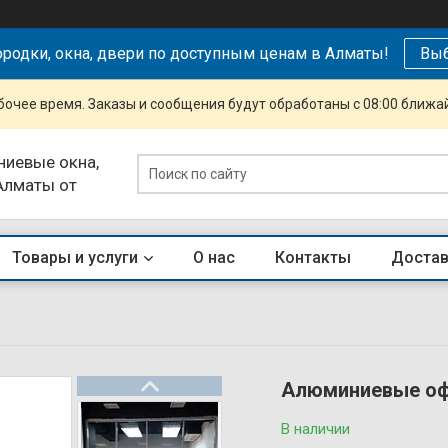
родки, окна, двери по доступным ценам в Алматы!
Выб
очее время. Заказы и сообщения будут обработаны с 08:00 ближай
ниевые окна,
 Алматы от
Товары и услуги
О нас
Контакты
Достав
Алюминиевые оф
В наличии