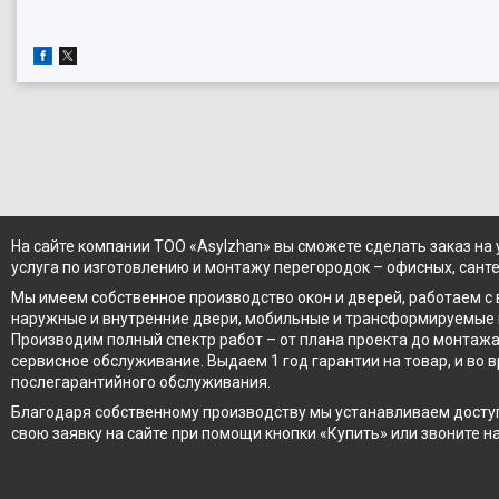
На сайте компании ТОО «Asylzhan» вы сможете сделать заказ на
услуга по изготовлению и монтажу перегородок – офисных, сант
Мы имеем собственное производство окон и дверей, работаем с
наружные и внутренние двери, мобильные и трансформируемые 
Производим полный спектр работ – от плана проекта до монта
сервисное обслуживание. Выдаем 1 год гарантии на товар, и во 
послегарантийного обслуживания.
Благодаря собственному производству мы устанавливаем доступн
свою заявку на сайте при помощи кнопки «Купить» или звоните н