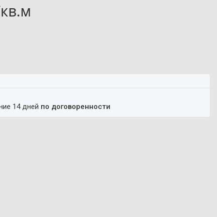
/кв.м
ение 14 дней
по договоренности