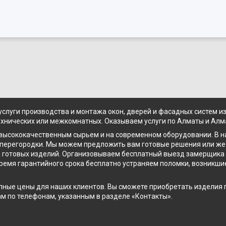
 услуги производства и монтажа окон, дверей и фасадных систем 
ехнических или межкомнатных. Оказываем услуги по Алматы и Алм
 высококачественным сырьем и на современном оборудовании. В 
перегородки. Мы можем предложить вам готовые решения или же 
жа готовых изделий. Организовываем бесплатный выезд замерщик
время гарантийного срока бесплатно устраняем поломки, возникшие
ые цены для наших клиентов. Вы сможете приобретать изделия по
ам по телефонам, указанным в разделе «Контакты».