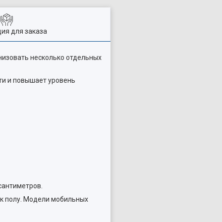
ия для заказа
низовать несколько отдельных
ти и повышает уровень
сантиметров.
к полу. Модели мобильных