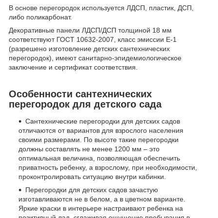
В основе перегородок используется ЛДСП, пластик, ДСП,
либо поликарбонат.
Декоративные панели ЛДСП/ДСП толщиной 18 мм
соответствуют ГОСТ 10632-2007, класс эмиссии Е-1
(разрешено изготовление детских сантехнических
перегородок), имеют санитарно-эпидемиологическое
заключение и сертификат соответствия.
Особенности сантехнических
перегородок для детского сада
Сантехнические перегородки для детских садов
отличаются от вариантов для взрослого населения
своими размерами. По высоте такие перегородки
должны составлять не менее 1200 мм – это
оптимальная величина, позволяющая обеспечить
приватность ребенку, а взрослому, при необходимости,
проконтролировать ситуацию внутри кабинки.
Перегородки для детских садов зачастую
изготавливаются не в белом, а в цветном варианте.
Яркие краски в интерьере настраивают ребенка на
позитивный лад, сглаживая ощущение пребывания в