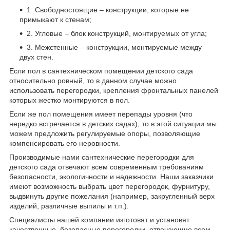
1. Свободностоящие – конструкции, которые не
примыкают к стенам;
2. Угловые – блок конструкций, монтируемых от угла;
3. Межстенные – конструкции, монтируемые между
двух стен.
Если пол в сантехническом помещении детского сада
относительно ровный, то в данном случае можно
использовать перегородки, крепления фронтальных панелей
которых жестко монтируются в пол.
Если же пол помещения имеет перепады уровня (что
нередко встречается в детских садах), то в этой ситуации мы
можем предложить регулируемые опоры, позволяющие
компенсировать его неровности.
Производимые нами сантехнические перегородки для
детского сада отвечают всем современным требованиям
безопасности, экологичности и надежности. Наши заказчики
имеют возможность выбрать цвет перегородок, фурнитуру,
выдвинуть другие пожелания (например, закругленный верх
изделий, различные выпилы и т.п.).
Специалисты нашей компании изготовят и установят
качественные, безопасные перегородки, отвечающие всем