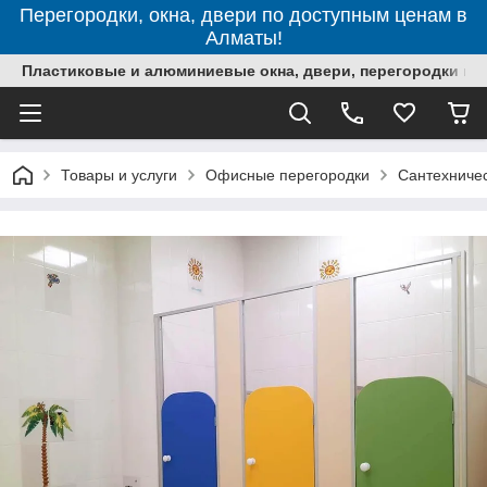
Перегородки, окна, двери по доступным ценам в
Алматы!
Пластиковые и алюминиевые окна, двери, перегородки в 
Товары и услуги
Офисные перегородки
Сантехниче